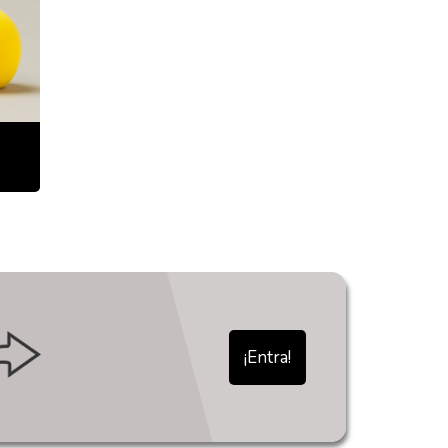
¡Entra!