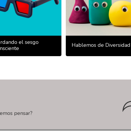
rdando el sesgo
Hablemos de Diversidad
nsciente
eemos pensar?