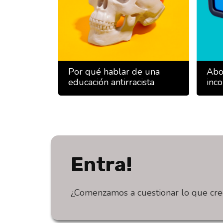
Por qué hablar de una
Abo
educación antirracista
inco
Entra!
¿Comenzamos a cuestionar lo que cr