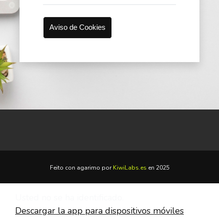
Aviso de Cookies
Feito con agarimo por
KiwiLabs.es
en 2025
Usted no se ha identificado.
Descargar la app para dispositivos móviles