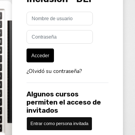
Nombre de usuario
Contraseña
Acceder
¿Olvidó su contraseña?
Algunos cursos
permiten el acceso de
invitados
Entrar como persona invitada