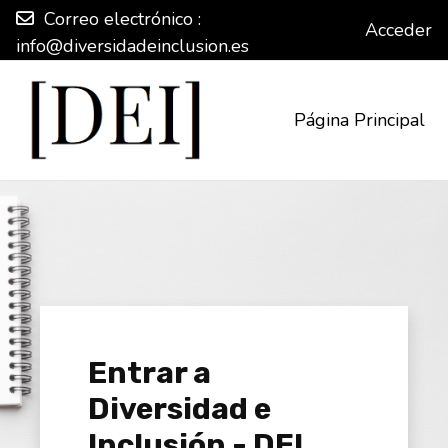
Correo electrónico :
Acceder
info@diversidadeinclusion.es
Salta al contenido principal
Página Principal
Entrar a
Diversidad e
Inclusión - DEI